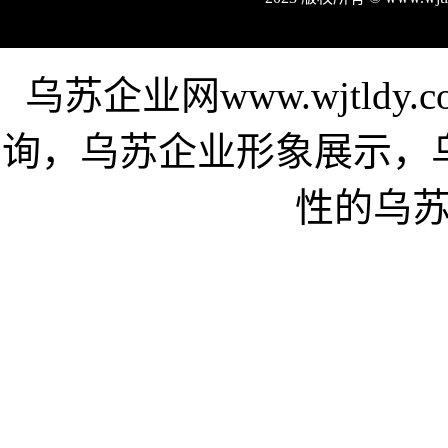
乌苏企业网www.wjtld
询，乌苏企业形象展示，
性的乌