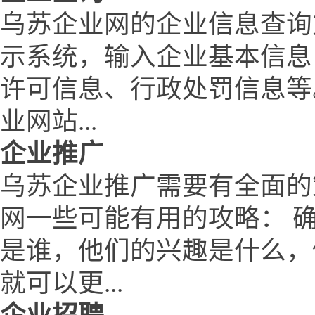
乌苏企业网的企业信息查询
示系统，输入企业基本信息
许可信息、行政处罚信息等
业网站...
企业推广
乌苏企业推广需要有全面的
网一些可能有用的攻略： 
是谁，他们的兴趣是什么，
就可以更...